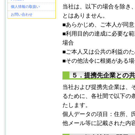
当社は、以下の場合を除き
個人情報の取扱い
お問い合わせ
とはありません。
■あらかじめ、ご本人が同
■利用目的の達成に必要な
場合
■ご本人又は公共の利益の
■その他法令に根拠がある場
５．提携先企業との
当社および提携先企業は、
るために、各社間で以下の
たします。
個人データの項目：住所、
他メール等に記載された内